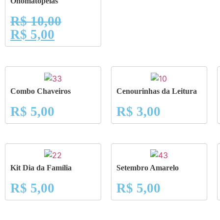
Onomatopeias
R$
10,00
R$
5,00
Combo Chaveiros
Cenourinhas da Leitura
R$
5,00
R$
3,00
Kit Dia da Família
Setembro Amarelo
R$
5,00
R$
5,00