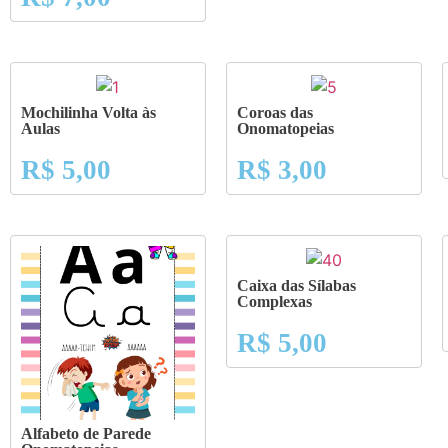
Mochilinha Volta às
Coroas das
Aulas
Onomatopeias
R$
5,00
R$
3,00
Caixa das Sílabas
Complexas
R$
5,00
Alfabeto de Parede