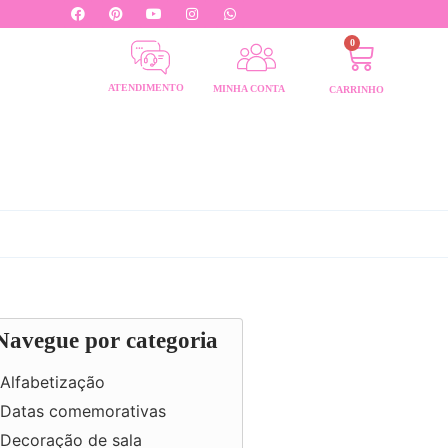
0
ATENDIMENTO
MINHA CONTA
CARRINHO
Navegue por categoria
Alfabetização
Datas comemorativas
Decoração de sala