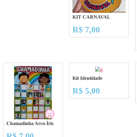
KIT CARNAVAL
R$
7,00
Kit Identidade
R$
5,00
Chamadinha Arco-Íris
R$
7,00