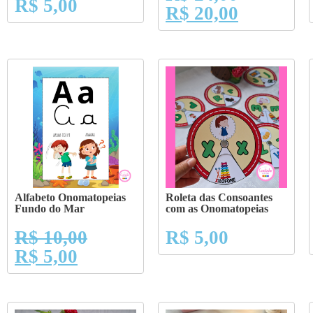
R$
5,00
R$
20,00
Alfabeto Onomatopeias
Roleta das Consoantes
Fundo do Mar
com as Onomatopeias
R$
10,00
R$
5,00
R$
5,00