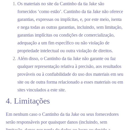
Os materiais no site da Cantinho da tia Jake são
fornecidos ‘como estão’. Cantinho da tia Jake não oferece
garantias, expressas ou implícitas, e, por este meio, isenta
e nega todas as outras garantias, incluindo, sem limitação,
garantias implícitas ou condições de comercialização,
adequação a um fim específico ou não violação de
propriedade intelectual ou outra violação de direitos.
Além disso, o Cantinho da tia Jake não garante ou faz
qualquer representação relativa à precisão, aos resultados
prováveis ​​ou à confiabilidade do uso dos materiais em seu
site ou de outra forma relacionado a esses materiais ou em
sites vinculados a este site.
4. Limitações
Em nenhum caso o Cantinho da tia Jake ou seus fornecedores
serão responsáveis ​​por quaisquer danos (incluindo, sem
limitação, danos por perda de dados ou lucro ou devido a