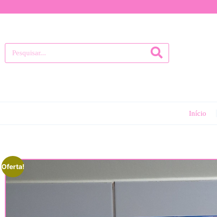
Início
Oferta!