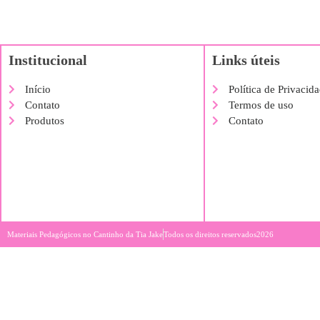
Institucional
Links úteis
Início
Política de Privacid
Contato
Termos de uso
Produtos
Contato
Materiais Pedagógicos no Cantinho da Tia Jake
Todos os direitos reservados2026