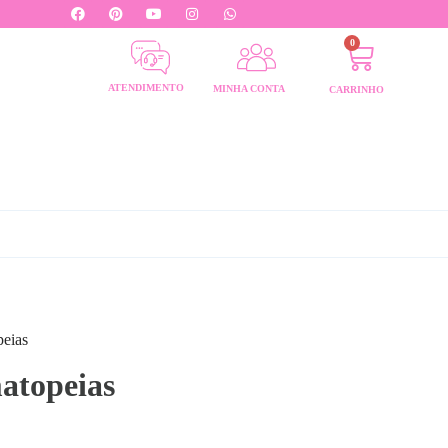
0
ATENDIMENTO
MINHA CONTA
CARRINHO
eias
atopeias