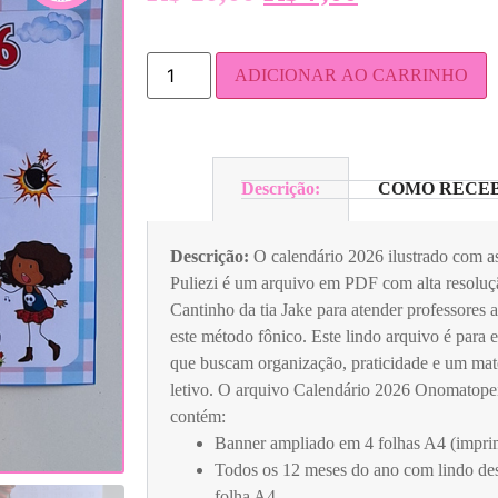
ADICIONAR AO CARRINHO
Descrição:
COMO RECEB
Descrição:
O calendário 2026 ilustrado com a
Puliezi é um arquivo em PDF com alta resoluç
Cantinho da tia Jake para atender professores 
este método fônico. Este lindo arquivo é para 
que buscam organização, praticidade e um mate
letivo. O arquivo Calendário 2026 Onomatopeia
contém:
Banner ampliado em 4 folhas A4 (impri
Todos os 12 meses do ano com lindo de
folha A4.