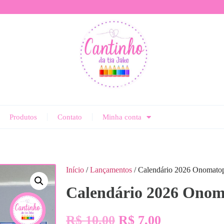
Produtos
Contato
Minha conta
Início
/
Lançamentos
/ Calendário 2026 Onomatop
Calendário 2026 Onom
R$
10,00
R$
7,00