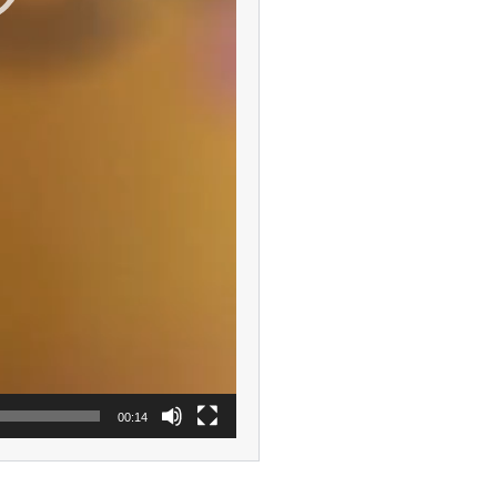
00:14