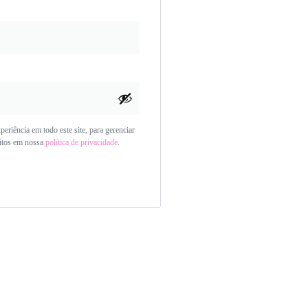
eriência em todo este site, para gerenciar
ritos em nossa
política de privacidade
.