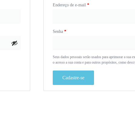
Endereço de e-mail
*
Senha
*
Seus dados pessoais serão usados para aprimorar a sua exp
o acesso a sua conta e para outros propósitos, como desc
Cadastre-se