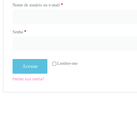
Nome de usuário ou e-mail
*
Senha
*
Lembre-me
Acessar
Perdeu sua senha?