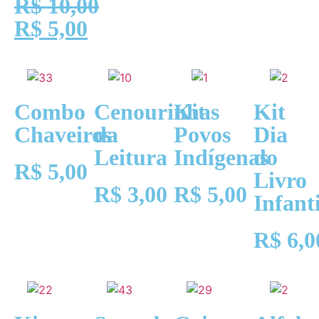
R$
10,00
R$
5,00
Combo
Cenourinhas
Kit
Kit
Chaveiros
da
Povos
Dia
Leitura
Indígenas
do
R$
5,00
Livro
R$
3,00
R$
5,00
Infanti
R$
6,0