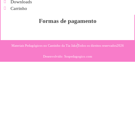
Downloads
Carrinho
Formas de pagamento
Materiais Pedagógicos no Cantinho da Tia Jake
Todos os direitos reservados2026
Desenvolvido: Sospedagogico.com